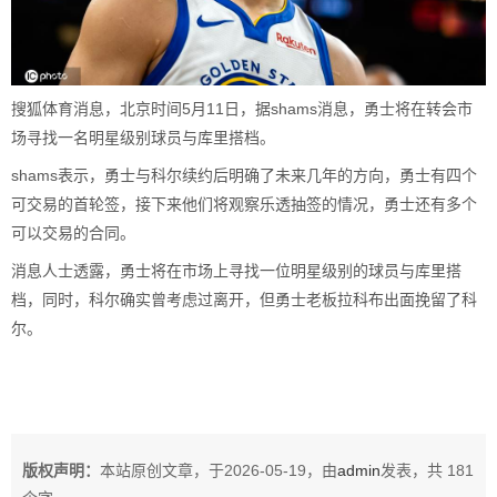
搜狐体育消息，北京时间5月11日，据shams消息，勇士将在转会市
场寻找一名明星级别球员与库里搭档。
shams表示，勇士与科尔续约后明确了未来几年的方向，勇士有四个
可交易的首轮签，接下来他们将观察乐透抽签的情况，勇士还有多个
可以交易的合同。
消息人士透露，勇士将在市场上寻找一位明星级别的球员与库里搭
档，同时，科尔确实曾考虑过离开，但勇士老板拉科布出面挽留了科
尔。
版权声明：
本站原创文章，于2026-05-19，由
admin
发表，共 181