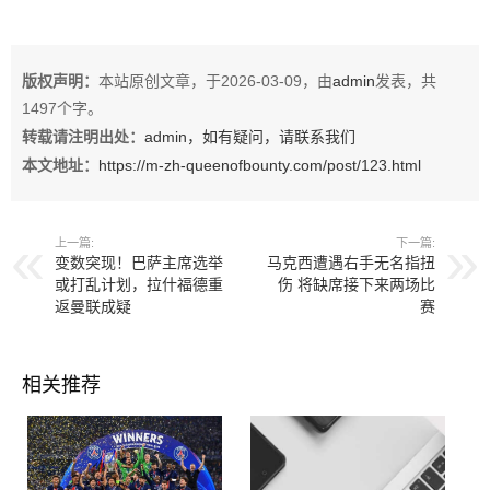
版权声明：
本站原创文章，于2026-03-09，由
admin
发表，共
1497个字。
转载请注明出处：
admin，如有疑问，请联系我们
本文地址：
https://m-zh-queenofbounty.com/post/123.html
上一篇:
下一篇:
变数突现！巴萨主席选举
马克西遭遇右手无名指扭
或打乱计划，拉什福德重
伤 将缺席接下来两场比
返曼联成疑
赛
相关推荐