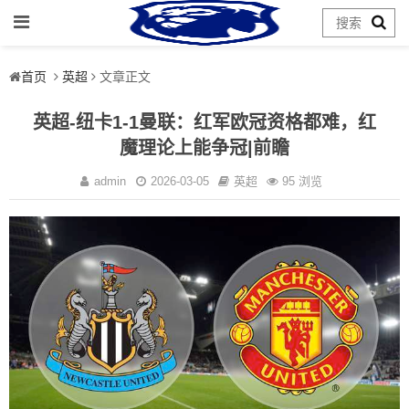
首页
英超
文章正文
英超-纽卡1-1曼联：红军欧冠资格都难，红
魔理论上能争冠|前瞻
admin
2026-03-05
英超
95 浏览