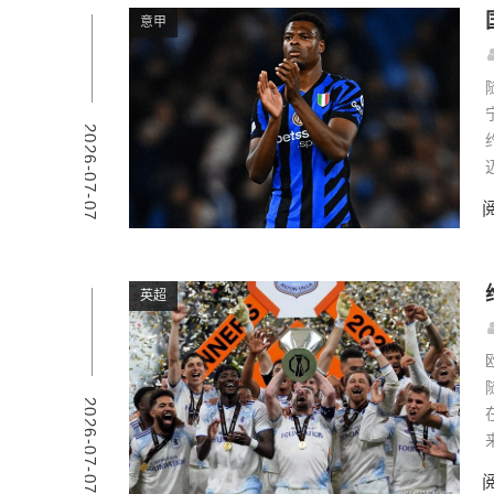
意甲
2026-07-07
英超
2026-07-07