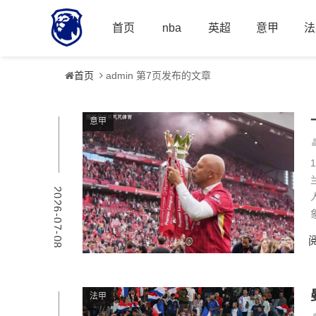
首页
nba
英超
意甲
法
首页
admin 第7页发布的文章
意甲
2026-07-08
象
法甲