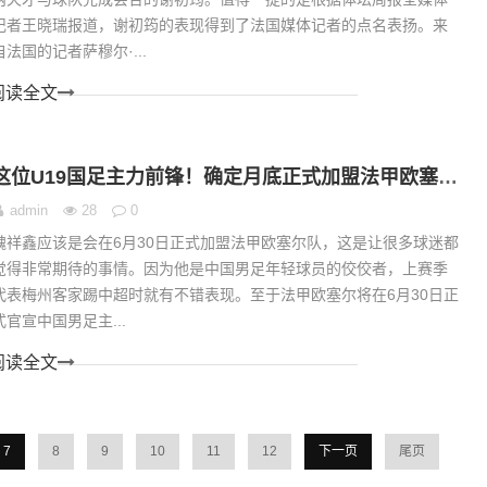
记者王晓瑞报道，谢初筠的表现得到了法国媒体记者的点名表扬。来
自法国的记者萨穆尔·...
阅读全文
这位U19国足主力前锋！确定月底正式加盟法甲欧塞尔，值得期待
admin
28
0
魏祥鑫应该是会在6月30日正式加盟法甲欧塞尔队，这是让很多球迷都
觉得非常期待的事情。因为他是中国男足年轻球员的佼佼者，上赛季
代表梅州客家踢中超时就有不错表现。至于法甲欧塞尔将在6月30日正
式官宣中国男足主...
阅读全文
7
8
9
10
11
12
下一页
尾页