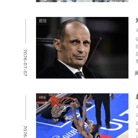
欧冠
2026-07-07
nba